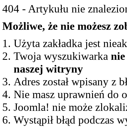
404 - Artykułu nie znalezio
Możliwe, że nie możesz zo
Użyta zakładka jest niea
Twoja wyszukiwarka
nie
naszej witryny
Adres został wpisany z 
Nie masz uprawnień do ob
Joomla! nie może zlokal
Wystąpił błąd podczas 